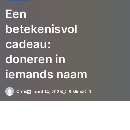
Een
betekenisvol
cadeau:
doneren in
iemands naam
Chris
april 14, 2025
8 Mins
0
Waarom kiezen voor een