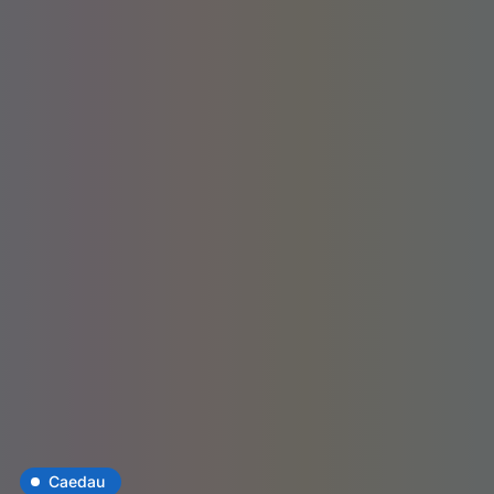
Caedau