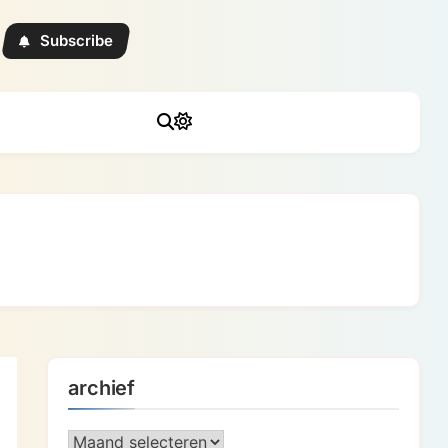
Subscribe
archief
archief