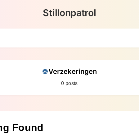
Stillonpatrol
Verzekeringen
0 posts
ng Found