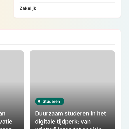
Zakelijk
Studeren
an
Duurzaam studeren in het
vatie
digitale tijdperk: van