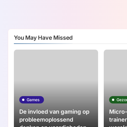
You May Have Missed
Games
Gezo
De invloed van gaming op
Micro-
probleemoplossend
traine