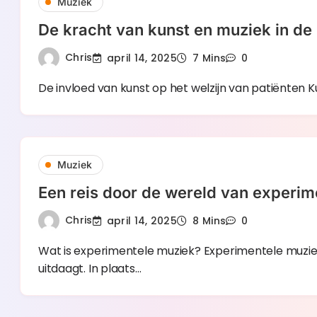
Muziek
De kracht van kunst en muziek in de
Chris
april 14, 2025
7 Mins
0
De invloed van kunst op het welzijn van patiënten K
Muziek
Een reis door de wereld van experi
Chris
april 14, 2025
8 Mins
0
Wat is experimentele muziek? Experimentele muziek
uitdaagt. In plaats…