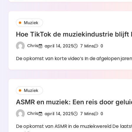
Muziek
Hoe TikTok de muziekindustrie blijft
Chris
april 14, 2025
7 Mins
0
De opkomst van korte video’s In de afgelopen jar
Muziek
ASMR en muziek: Een reis door gelui
Chris
april 14, 2025
7 Mins
0
De opkomst van ASMR in de muziekwereld De laats