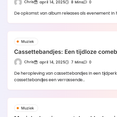
Chris
april 14, 2025
8 Mins
0
De opkomst van album releases als evenement In he
Muziek
Cassettebandjes: Een tijdloze comeb
Chris
april 14, 2025
7 Mins
0
De heropleving van cassettebandjes In een tijdper
cassettebandjes een verrassende…
Muziek