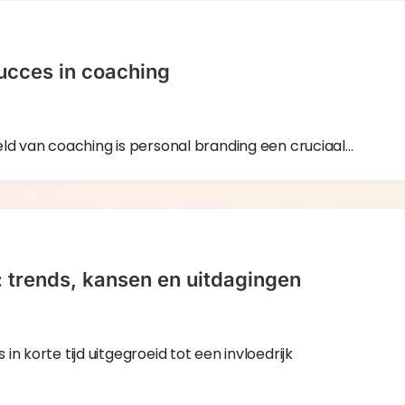
succes in coaching
eld van coaching is personal branding een cruciaal…
 trends, kansen en uitdagingen
n korte tijd uitgegroeid tot een invloedrijk