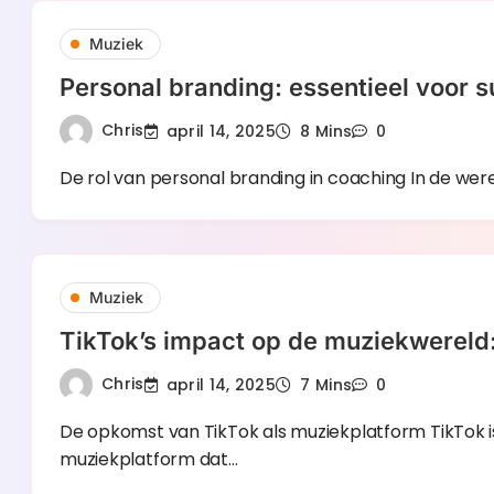
Muziek
Personal branding: essentieel voor 
Chris
april 14, 2025
8 Mins
0
De rol van personal branding in coaching In de wer
Muziek
TikTok’s impact op de muziekwereld:
Chris
april 14, 2025
7 Mins
0
De opkomst van TikTok als muziekplatform TikTok is i
muziekplatform dat…