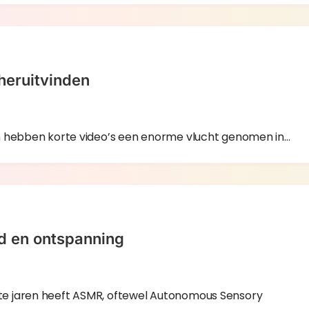
 heruitvinden
en hebben korte video’s een enorme vlucht genomen in…
d en ontspanning
te jaren heeft ASMR, oftewel Autonomous Sensory