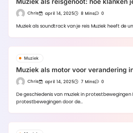
Muziek als reisgenoot: hoe klanken j
Chris
april 14, 2025
8 Mins
0
Muziek als soundtrack van je reis Muziek heeft de u
Muziek
Muziek als motor voor verandering 
Chris
april 14, 2025
7 Mins
0
De geschiedenis van muziek in protestbewegingen Mu
protestbewegingen door de…