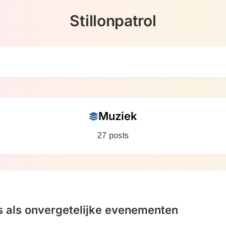
Stillonpatrol
Muziek
27 posts
s als onvergetelijke evenementen