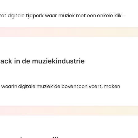
t digitale tijdperk waar muziek met een enkele klik…
ack in de muziekindustrie
k waarin digitale muziek de boventoon voert, maken