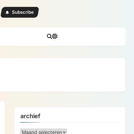
Subscribe
archief
archief