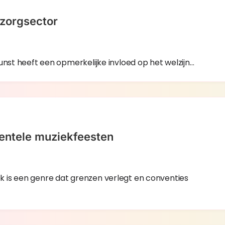
 zorgsector
unst heeft een opmerkelijke invloed op het welzijn…
mentele muziekfeesten
 is een genre dat grenzen verlegt en conventies