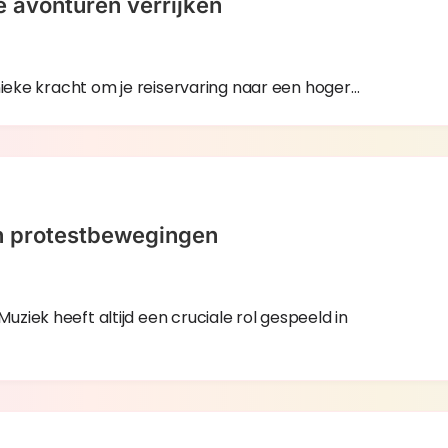
e avonturen verrijken
nieke kracht om je reiservaring naar een hoger…
in protestbewegingen
ziek heeft altijd een cruciale rol gespeeld in