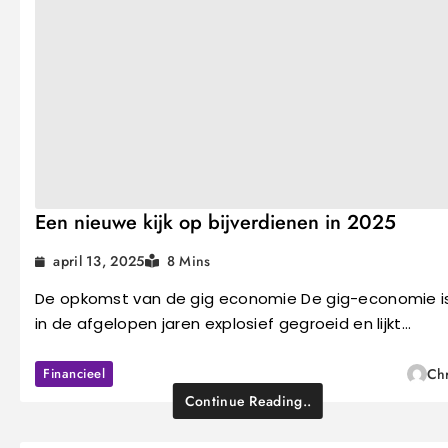
Een nieuwe kijk op bijverdienen in 2025
april 13, 2025
8 Mins
De opkomst van de gig economie De gig-economie i
in de afgelopen jaren explosief gegroeid en lijkt…
Financieel
Chr
Continue Reading..