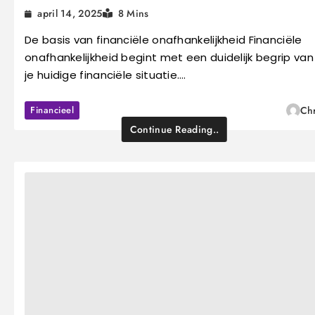
april 14, 2025
8 Mins
De basis van financiële onafhankelijkheid Financiële
onafhankelijkheid begint met een duidelijk begrip van
je huidige financiële situatie.…
Financieel
Chr
Continue Reading..