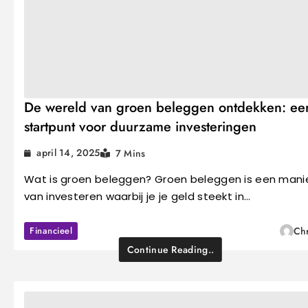
De wereld van groen beleggen ontdekken: ee
startpunt voor duurzame investeringen
april 14, 2025
7 Mins
Wat is groen beleggen? Groen beleggen is een mani
van investeren waarbij je je geld steekt in…
Financieel
Chr
Continue Reading..