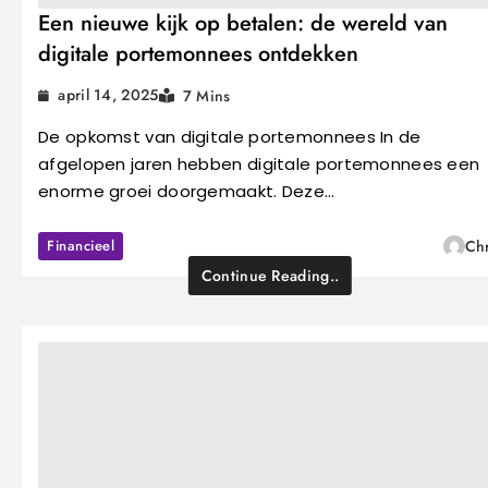
Een nieuwe kijk op betalen: de wereld van
digitale portemonnees ontdekken
april 14, 2025
7 Mins
De opkomst van digitale portemonnees In de
afgelopen jaren hebben digitale portemonnees een
enorme groei doorgemaakt. Deze…
Financieel
Chr
Continue Reading..