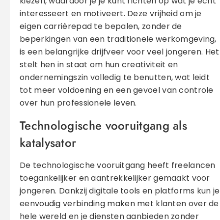
kiezen, waardoor je je kunt richten op wat je echt
interesseert en motiveert. Deze vrijheid om je
eigen carrièrepad te bepalen, zonder de
beperkingen van een traditionele werkomgeving,
is een belangrijke drijfveer voor veel jongeren. Het
stelt hen in staat om hun creativiteit en
ondernemingszin volledig te benutten, wat leidt
tot meer voldoening en een gevoel van controle
over hun professionele leven.
Technologische vooruitgang als
katalysator
De technologische vooruitgang heeft freelancen
toegankelijker en aantrekkelijker gemaakt voor
jongeren. Dankzij digitale tools en platforms kun je
eenvoudig verbinding maken met klanten over de
hele wereld en je diensten aanbieden zonder