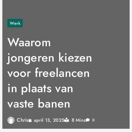
Werk
Waarom
jongeren kiezen
voor freelancen
in plaats van
vaste banen
Chris
8 Mins
april 13, 2025
0