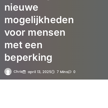
nieuwe
mogelijkheden
voor mensen
met een
beperking
Chris
april 13, 2025
7 Mins
0
Het belang van sport voor
mensen met een beperking