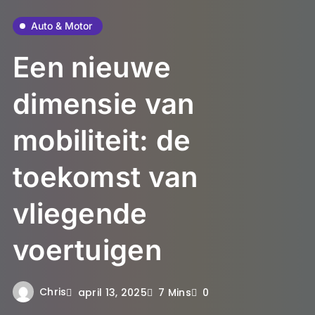
Auto & Motor
Een nieuwe
dimensie van
mobiliteit: de
toekomst van
vliegende
voertuigen
Chris
april 13, 2025
7 Mins
0