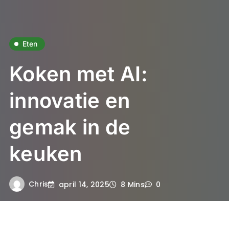
Eten
Koken met AI:
innovatie en
gemak in de
keuken
Chris
april 14, 2025
8 Mins
0