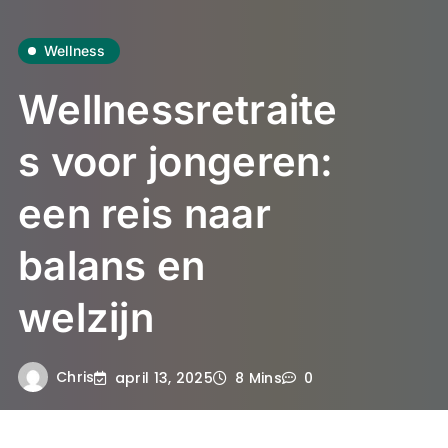
Wellness
Wellnessretraite
s voor jongeren:
een reis naar
balans en
welzijn
Chris
april 13, 2025
8 Mins
0