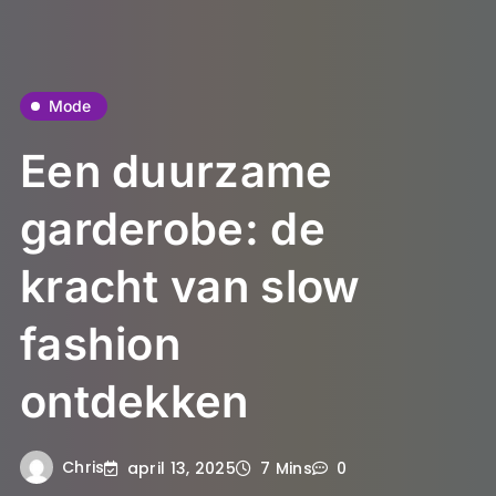
Mode
Een duurzame
garderobe: de
kracht van slow
fashion
ontdekken
Chris
april 13, 2025
7 Mins
0