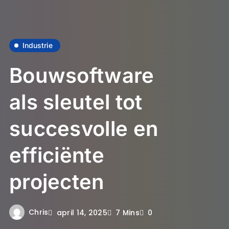
Industrie
Bouwsoftware
als sleutel tot
succesvolle en
efficiënte
projecten
Chris
april 14, 2025
7 Mins
0