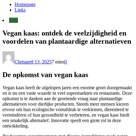
Homepage
Links
Eten
Vegan kaas: ontdek de veelzijdigheid en
voordelen van plantaardige alternatieven
Chris
april 13, 2025
7 mins
0
De opkomst van vegan kaas
Vegan kaas heeft de afgelopen jaren een enorme groei doorgemaakt
en is nu een vaste waarde in veel supermarkten en restaurants. Deze
opkomst is te danken aan de groeiende vraag naar plantaardige
alternatieven voor dierlijke producten. Steeds meer mensen kiezen
ervoor om hun ecologische voetafdruk te verkleinen, dierenleed te
verminderen of hun gezondheid te verbeteren, en vegan kaas biedt
een smakelijk alternatief. Innovatie speelt een grote rol in deze
ontwikkeling.