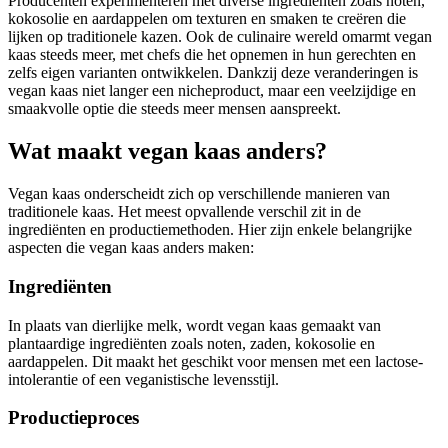
Producenten experimenteren met diverse ingrediënten zoals noten,
kokosolie en aardappelen om texturen en smaken te creëren die
lijken op traditionele kazen. Ook de culinaire wereld omarmt vegan
kaas steeds meer, met chefs die het opnemen in hun gerechten en
zelfs eigen varianten ontwikkelen. Dankzij deze veranderingen is
vegan kaas niet langer een nicheproduct, maar een veelzijdige en
smaakvolle optie die steeds meer mensen aanspreekt.
Wat maakt vegan kaas anders?
Vegan kaas onderscheidt zich op verschillende manieren van
traditionele kaas. Het meest opvallende verschil zit in de
ingrediënten en productiemethoden. Hier zijn enkele belangrijke
aspecten die vegan kaas anders maken:
Ingrediënten
In plaats van dierlijke melk, wordt vegan kaas gemaakt van
plantaardige ingrediënten zoals noten, zaden, kokosolie en
aardappelen. Dit maakt het geschikt voor mensen met een lactose-
intolerantie of een veganistische levensstijl.
Productieproces