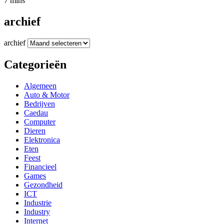
7 mins
archief
archief
Categorieën
Algemeen
Auto & Motor
Bedrijven
Caedau
Computer
Dieren
Elektronica
Eten
Feest
Financieel
Games
Gezondheid
ICT
Industrie
Industry
Internet