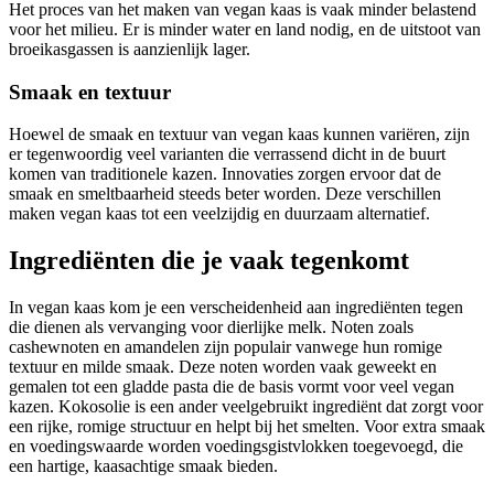
Het proces van het maken van vegan kaas is vaak minder belastend
voor het milieu. Er is minder water en land nodig, en de uitstoot van
broeikasgassen is aanzienlijk lager.
Smaak en textuur
Hoewel de smaak en textuur van vegan kaas kunnen variëren, zijn
er tegenwoordig veel varianten die verrassend dicht in de buurt
komen van traditionele kazen. Innovaties zorgen ervoor dat de
smaak en smeltbaarheid steeds beter worden. Deze verschillen
maken vegan kaas tot een veelzijdig en duurzaam alternatief.
Ingrediënten die je vaak tegenkomt
In vegan kaas kom je een verscheidenheid aan ingrediënten tegen
die dienen als vervanging voor dierlijke melk. Noten zoals
cashewnoten en amandelen zijn populair vanwege hun romige
textuur en milde smaak. Deze noten worden vaak geweekt en
gemalen tot een gladde pasta die de basis vormt voor veel vegan
kazen. Kokosolie is een ander veelgebruikt ingrediënt dat zorgt voor
een rijke, romige structuur en helpt bij het smelten. Voor extra smaak
en voedingswaarde worden voedingsgistvlokken toegevoegd, die
een hartige, kaasachtige smaak bieden.