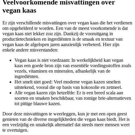
Veelvoorkomende misvattingen over
vegan kaas
Er zijn verschillende misvattingen over vegan kaas die het verdienen
om opgehelderd te worden. Een van de meest voorkomende is dat
vegan kaas niet lekker zou zijn. Dankzij de vooruitgang in
productietechnieken en ingrediënten is de smaak en textuur van
vegan kaas de afgelopen jaren aanzienlijk verbeterd. Hier zijn
enkele andere misverstanden:
Vegan kaas is niet voedzaam: In werkelijkheid kan vegan
kaas een goede bron zijn van essentiële voedingsstoffen zoals
vezels, vitaminen en mineralen, afhankelijk van de
ingrediënten.
Het smelt niet goed: Veel moderne vegan kazen smelten
uitstekend, vooral die op basis van kokosolie en zetmeel.
Alle vegan kazen zijn hetzelfde: Er is een breed scala aan
soorten en smaken beschikbaar, van romige brie-alternatieven
tot pittige blauwe kazen.
Door deze misvattingen te weerleggen, kun je met een open geest
genieten van de diverse mogelijkheden die vegan kaas biedt. Het is
een veelzijdig en smakelijk alternatief dat steeds meer mensen weet
te overtuigen.