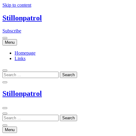
Skip to content
Stillonpatrol
Subscribe
Menu
Homepage
Links
Stillonpatrol
Menu