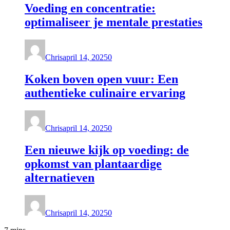
Voeding en concentratie:
optimaliseer je mentale prestaties
Chris
april 14, 2025
0
Koken boven open vuur: Een
authentieke culinaire ervaring
Chris
april 14, 2025
0
Een nieuwe kijk op voeding: de
opkomst van plantaardige
alternatieven
Chris
april 14, 2025
0