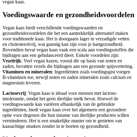
vegan kaas.
Voedingswaarde en gezondheidsvoordelen
Vegan kaas biedt verschillende voedingswaarden en
gezondheidsvoordelen die het een aantrekkelijk alternatief maken
voor traditionele kaas. Het is doorgaans lager in verzadigde vetten
en cholesterolvrij, wat gunstig kan zijn voor je hartgezondheid.
Bovendien bevat vegan kaas vaak een scala aan voedingsstoffen die
bijdragen aan een gebalanceerd dieet. Enkele voordelen zijn:
Vezelrijk
: Veel vegan kazen, vooral die op basis van noten en
zaden, bevatten vezels die bijdragen aan een gezonde spijsvertering.
Vitaminen en mineralen
: Ingrediënten zoals voedingsgist voegen
B-vitaminen toe, terwijl noten en zaden mineralen zoals calcium en
magnesium leveren.
Lactosevrij
: Vegan kaas is ideaal voor mensen met lactose-
intolerantie, omdat het geen dierlijke melk bevat. Hoewel de
voedingswaarde kan variëren afhankelijk van de gebruikte
ingrediënten, biedt vegan kaas over het algemeen een gezondere
optie voor degenen die hun inname van dierlijke producten willen
verminderen. Het is een smakelijke manier om te genieten van
kaasachtige smaken zonder in te boeten op gezondheid.