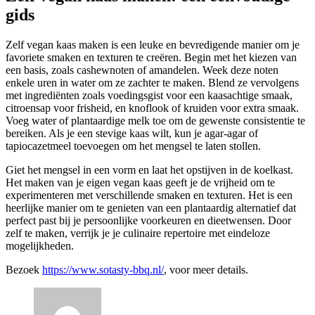
gids
Zelf vegan kaas maken is een leuke en bevredigende manier om je
favoriete smaken en texturen te creëren. Begin met het kiezen van
een basis, zoals cashewnoten of amandelen. Week deze noten
enkele uren in water om ze zachter te maken. Blend ze vervolgens
met ingrediënten zoals voedingsgist voor een kaasachtige smaak,
citroensap voor frisheid, en knoflook of kruiden voor extra smaak.
Voeg water of plantaardige melk toe om de gewenste consistentie te
bereiken. Als je een stevige kaas wilt, kun je agar-agar of
tapiocazetmeel toevoegen om het mengsel te laten stollen.
Giet het mengsel in een vorm en laat het opstijven in de koelkast.
Het maken van je eigen vegan kaas geeft je de vrijheid om te
experimenteren met verschillende smaken en texturen. Het is een
heerlijke manier om te genieten van een plantaardig alternatief dat
perfect past bij je persoonlijke voorkeuren en dieetwensen. Door
zelf te maken, verrijk je je culinaire repertoire met eindeloze
mogelijkheden.
Bezoek
https://www.sotasty-bbq.nl/
, voor meer details.