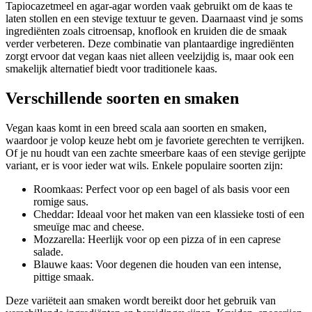
Tapiocazetmeel en agar-agar worden vaak gebruikt om de kaas te
laten stollen en een stevige textuur te geven. Daarnaast vind je soms
ingrediënten zoals citroensap, knoflook en kruiden die de smaak
verder verbeteren. Deze combinatie van plantaardige ingrediënten
zorgt ervoor dat vegan kaas niet alleen veelzijdig is, maar ook een
smakelijk alternatief biedt voor traditionele kaas.
Verschillende soorten en smaken
Vegan kaas komt in een breed scala aan soorten en smaken,
waardoor je volop keuze hebt om je favoriete gerechten te verrijken.
Of je nu houdt van een zachte smeerbare kaas of een stevige gerijpte
variant, er is voor ieder wat wils. Enkele populaire soorten zijn:
Roomkaas: Perfect voor op een bagel of als basis voor een
romige saus.
Cheddar: Ideaal voor het maken van een klassieke tosti of een
smeuïge mac and cheese.
Mozzarella: Heerlijk voor op een pizza of in een caprese
salade.
Blauwe kaas: Voor degenen die houden van een intense,
pittige smaak.
Deze variëteit aan smaken wordt bereikt door het gebruik van