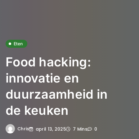
Eten
Food hacking:
innovatie en
duurzaamheid in
de keuken
Chris
april 13, 2025
7 Mins
0