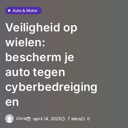
Auto & Motor
Veiligheid op
wielen:
bescherm je
auto tegen
cyberbedreiging
en
Chris
april 14, 2025
7 Mins
0