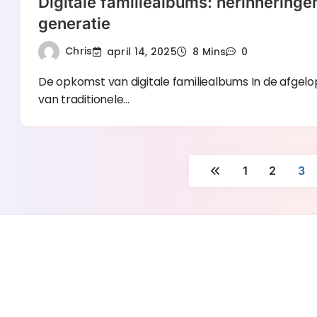
Digitale familiealbums: herinnering
generatie
Chris
april 14, 2025
8 Mins
0
De opkomst van digitale familiealbums In de afgelo
van traditionele…
1
2
3