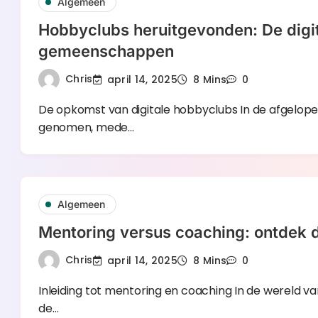
Algemeen
Hobbyclubs heruitgevonden: De digita
gemeenschappen
Chris
april 14, 2025
8 Mins
0
De opkomst van digitale hobbyclubs In de afgelop
genomen, mede…
Algemeen
Mentoring versus coaching: ontdek d
Chris
april 14, 2025
8 Mins
0
Inleiding tot mentoring en coaching In de wereld va
de…