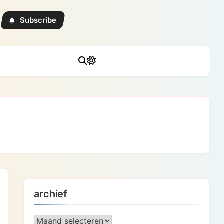
Subscribe
archief
archief