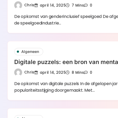
Chris
april 14, 2025
7 Mins
0
De opkomst van genderinclusief speelgoed De afgelop
de speelgoedindustrie…
Algemeen
Digitale puzzels: een bron van menta
Chris
april 14, 2025
8 Mins
0
De opkomst van digitale puzzels In de afgelopen j
populariteitsstijging doorgemaakt. Met…