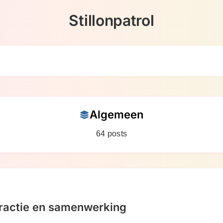
Stillonpatrol
Algemeen
64 posts
ractie en samenwerking