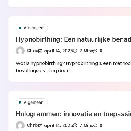
Algemeen
Hypnobirthing: Een natuurlijke bena
Chris
april 14, 2025
7 Mins
0
Wat is hypnobirthing? Hypnobirthing is een methode
bevallingservaring door…
Algemeen
Hologrammen: innovatie en toepassin
Chris
april 14, 2025
7 Mins
0