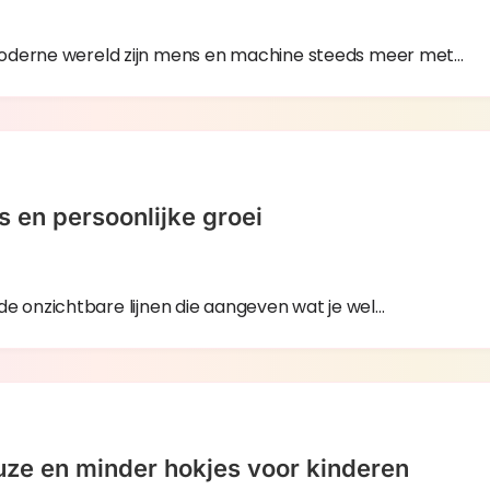
moderne wereld zijn mens en machine steeds meer met…
s en persoonlijke groei
n de onzichtbare lijnen die aangeven wat je wel…
uze en minder hokjes voor kinderen